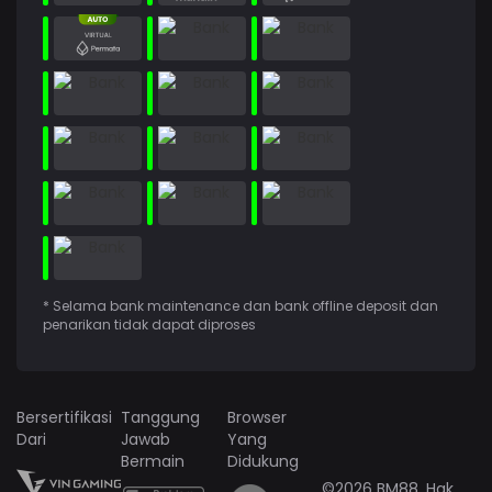
* Selama bank maintenance dan bank offline deposit dan
penarikan tidak dapat diproses
Bersertifikasi
Tanggung
Browser
Dari
Jawab
Yang
Bermain
Didukung
©2026 BM88. Hak