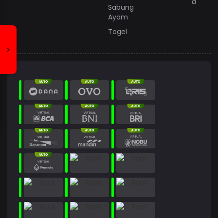
Sabung
Ayam
Togel