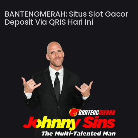
BANTENGMERAH: Situs Slot Gacor
Deposit Via QRIS Hari Ini