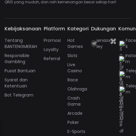
QRIS yang mudah, dan raih kemenangan besar setiap hari!
Kebijaksanaan
Platform
Kategori
Dukungan
Komun
Tentang
Promosi
Hot
jenaox
Fac
BANTENGMERAH
Games
ley
k
Loyalty
Responsible
Slots
Inst
Referral
Gambling
m
Live
Pusat Bantuan
Casino
Tele
m
Syarat dan
Race
Ketentuan
Tele
Olahraga
m
Bot Telegram
Crash
Game
Arcade
Poker
E-Sports