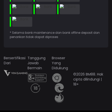
* Selama bank maintenance dan bank offline deposit dan
penarikan tidak dapat diproses
Bersertifikasi
Tanggung
Browser
Dari
Jawab
Yang
Bermain
Didukung
©2026 BM88. Hak
cipta dilindungi |
18+